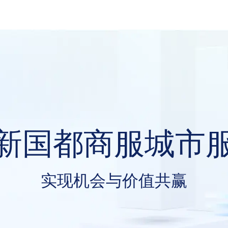
独行者速，众行者
共创服务的价值