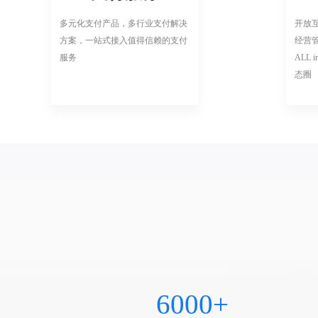
多元化支付产品，多行业支付解决
开放
方案，一站式接入值得信赖的支付
经营
服务
ALL
态圈
6000+