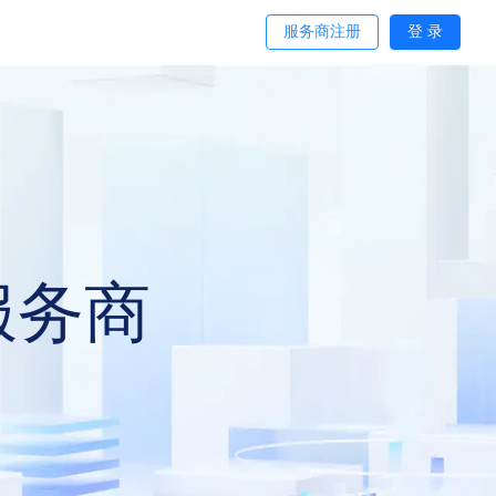
服务商注册
登 录
远