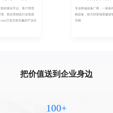
互联的展业平台、客户管理、
专业终端设备厂商，一体多
管理、联合营销及行业资源
能设备，助力经营场景建设
 in one,打造互助共赢的产业生
升级
把价值送到企业身边
100+